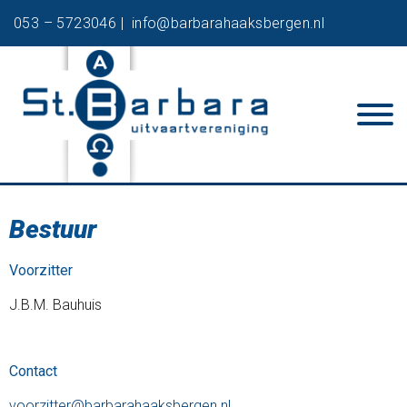
053 – 5723046 |
info@barbarahaaksbergen.nl
Bestuur
Voorzitter
J.B.M. Bauhuis
Contact
voorzitter@barbarahaaksbergen.nl