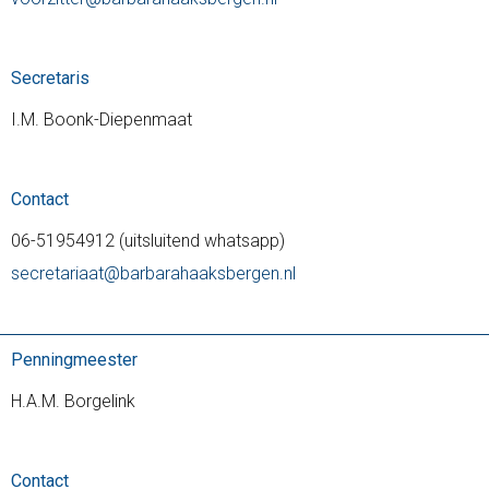
Secretaris
I.M. Boonk-Diepenmaat
Contact
06-51954912 (uitsluitend whatsapp)
secretariaat@barbarahaaksbergen.nl
Penningmeester
H.A.M. Borgelink
Contact