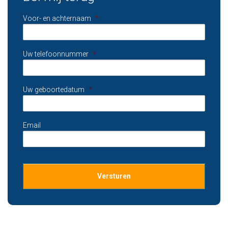
Voor- en achternaam
*
Uw telefoonnummer
*
Uw geboortedatum
*
Email