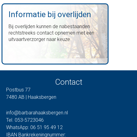
Informatie bij overlijden
Bij overlijden kunnen de nabestaanden
rechtstreeks contact opnemen met een
uitvaartverzorger naar keuze.
Contact
Postbus 77
7480 AB | Haaksbergen
info@barbarahaaksbergen.nl
Tel. 053-5723046
WhatsApp: 06 51 95 49 12
IBAN Bankrekeningnummer: