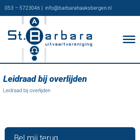
053 – 5723046 |
info@barbarahaaksbergen.nl
Leidraad bij overlijden
Leidraad bij overlijden
Bel mij terug