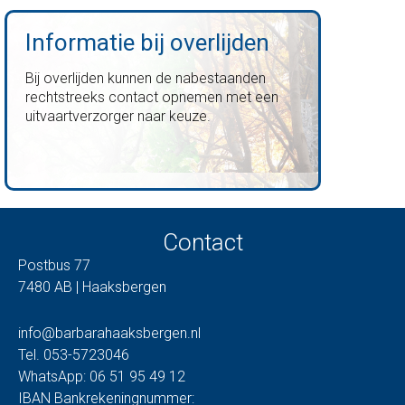
Informatie bij overlijden
Bij overlijden kunnen de nabestaanden
rechtstreeks contact opnemen met een
uitvaartverzorger naar keuze.
Contact
Postbus 77
7480 AB | Haaksbergen
info@barbarahaaksbergen.nl
Tel. 053-5723046
WhatsApp: 06 51 95 49 12
IBAN Bankrekeningnummer: