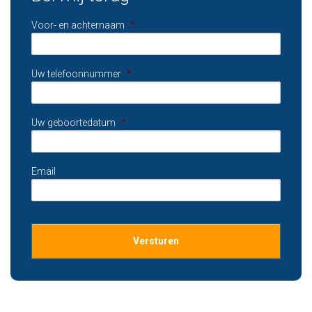
Voor- en achternaam
*
Uw telefoonnummer
*
Uw geboortedatum
*
Email