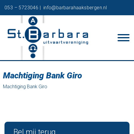
053 – 5723046 |
info@barbarahaaksbergen.nl
Machtiging Bank Giro
Machtiging Bank Giro
Bel mij terug