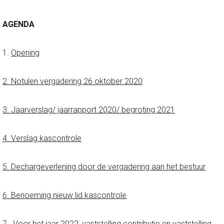
AGENDA
1.
Opening
2. Notulen vergadering 26 oktober 2020
3. Jaarverslag/ jaarrapport 2020/ begroting 2021
4. Verslag kascontrole
5. Dechargeverlening door de vergadering aan het bestuur
6. Benoeming nieuw lid kascontrole
7.
Voor het jaar 2022: vaststelling contributie en vaststelling