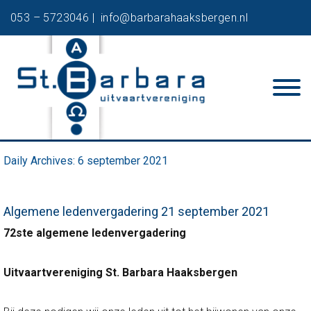
053 – 5723046 |
info@barbarahaaksbergen.nl
Daily Archives:
6 september 2021
Algemene ledenvergadering 21 september 2021
72ste algemene ledenvergadering
Uitvaartvereniging St. Barbara Haaksbergen