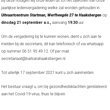
Bij deze nodigen wij onze leden uit tot het bijwonen van onze
jaarlijkse ledenvergadering welke zal worden gehouden in
Uitvaartcentrum Startman, Werfheegde 27 te Haaksbergen
op
dinsdag 21 september
a.s.,
aanvang
19.30
uur.
Om de vergadering bij te kunnen wonen, dient u zich aan te
melden bij de secretaris, dit kan telefonisch of via whatsapp
op nummer 06 51 95 49 12. Of per mail:
secretariaat@barbarahaaksbergen.nl.
Tot uiterlijk 17 september 2021 kunt u zich aanmelden.
Het bestuur vraagt u, om bij gezondheidsklachten gerelateerd
aan het Covid-19-virus, thuis te blijven.