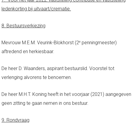
ledenkorting bij uitvaart/crematie.
8. Bestuursverkiezing
Mevrouw M.E.M. Veurink-Blokhorst (2
penningmeester)
e
aftredend en herkiesbaar.
De heer D. Waanders, aspirant bestuurslid. Voorstel tot
verlenging alvorens te benoemen.
De heer M.H.T. Koning heeft in het voorjaar (2021) aangegeven
geen zitting te gaan nemen in ons bestuur.
9. Rondvraag