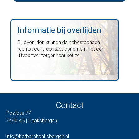
Informatie bij overlijden
Bij overlijden kunnen de nabestaanden
rechtstreeks contact opnemen met een
uitvaartverzorger naar keuze.
Contact
Postbus 77
7480 AB | Haaksbergen
info@barbarahaaksbergen.nl