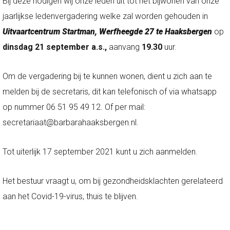
Bij deze nodigen wij onze leden uit tot het bijwonen van onze
jaarlijkse ledenvergadering welke zal worden gehouden in
Uitvaartcentrum Startman, Werfheegde 27 te Haaksbergen
op
dinsdag 21 september
a.s.,
aanvang
19.30
uur.
Om de vergadering bij te kunnen wonen, dient u zich aan te
melden bij de secretaris, dit kan telefonisch of via whatsapp
op nummer 06 51 95 49 12. Of per mail:
secretariaat@barbarahaaksbergen.nl.
Tot uiterlijk 17 september 2021 kunt u zich aanmelden.
Het bestuur vraagt u, om bij gezondheidsklachten gerelateerd
aan het Covid-19-virus, thuis te blijven.