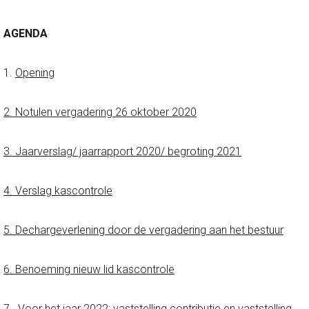
AGENDA
1.
Opening
2. Notulen vergadering 26 oktober 2020
3. Jaarverslag/ jaarrapport 2020/ begroting 2021
4. Verslag kascontrole
5. Dechargeverlening door de vergadering aan het bestuur
6. Benoeming nieuw lid kascontrole
7.
Voor het jaar 2022: vaststelling contributie en vaststelling