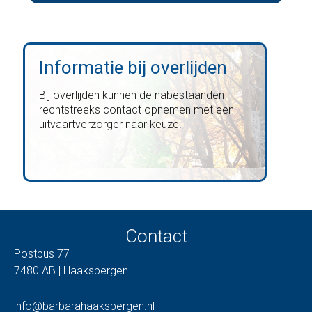
Informatie bij overlijden
Bij overlijden kunnen de nabestaanden
rechtstreeks contact opnemen met een
uitvaartverzorger naar keuze.
Contact
Postbus 77
7480 AB | Haaksbergen
info@barbarahaaksbergen.nl