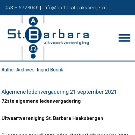
053 – 5723046 |
info@barbarahaaksbergen.nl
Author Archives:
Ingrid Boonk
Algemene ledenvergadering 21 september 2021
72ste algemene ledenvergadering
Uitvaartvereniging St. Barbara Haaksbergen