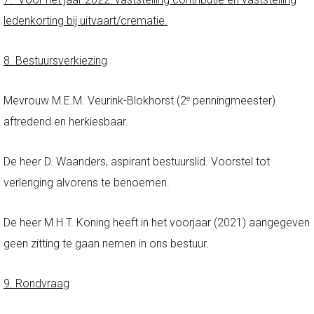
ledenkorting bij uitvaart/crematie.
8. Bestuursverkiezing
Mevrouw M.E.M. Veurink-Blokhorst (2
penningmeester)
e
aftredend en herkiesbaar.
De heer D. Waanders, aspirant bestuurslid. Voorstel tot
verlenging alvorens te benoemen.
De heer M.H.T. Koning heeft in het voorjaar (2021) aangegeven
geen zitting te gaan nemen in ons bestuur.
9. Rondvraag